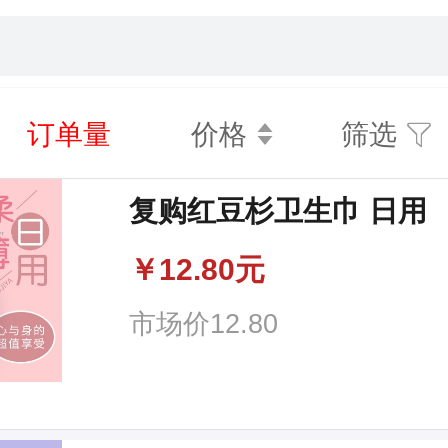
筛选
订单量
价格
复购红豆杉卫生巾 日用
￥
12.80元
市场价
12.80