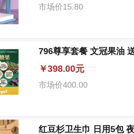
市场价
15.80
796尊享套餐 文冠果
￥
398.00元
市场价
400.00