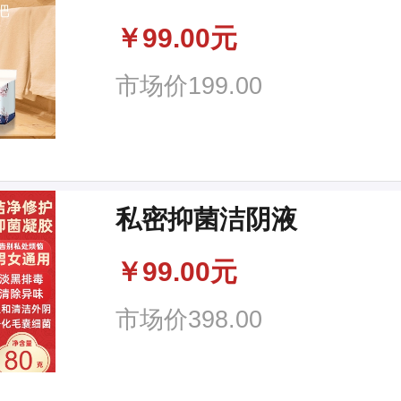
￥
99.00元
市场价
199.00
私密抑菌洁阴液
￥
99.00元
市场价
398.00