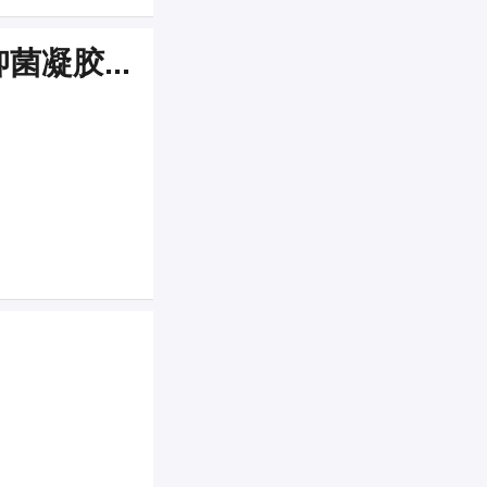
抑菌凝胶...