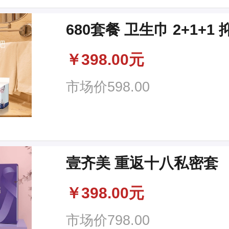
680套餐 卫生巾 2+1+1 
￥
398.00元
市场价
598.00
壹齐美 重返十八私密套
￥
398.00元
市场价
798.00