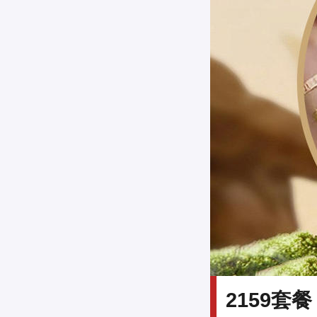
2159套