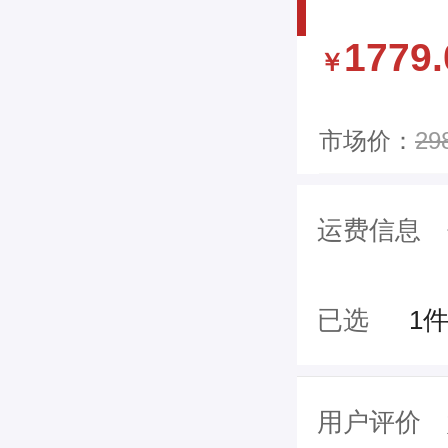
1779.
￥
市场价：
29
运费信息
已选
1
用户评价