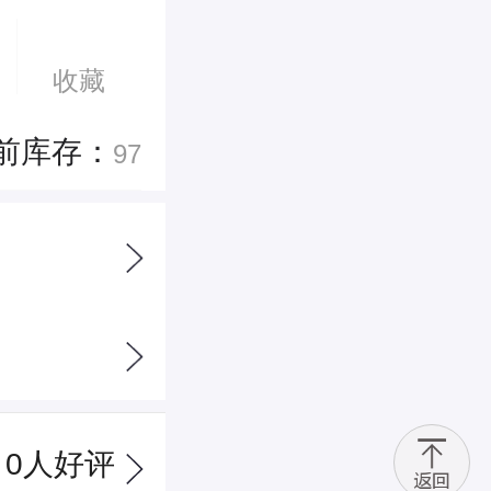
收藏
前库存：
97
0
人好评