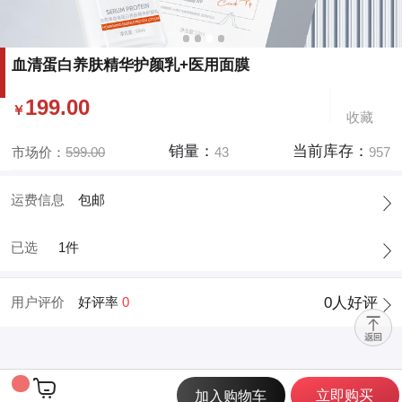
血清蛋白养肤精华护颜乳+医用面膜
199.00
￥
收藏
销量：
当前库存：
市场价：
599.00
43
957
运费信息
包邮
已选
1件
用户评价
好评率
0
0
人好评

立即购买
加入购物车