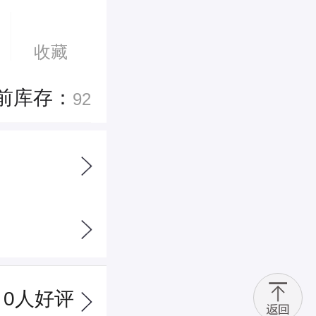
收藏
前库存：
92
0
人好评