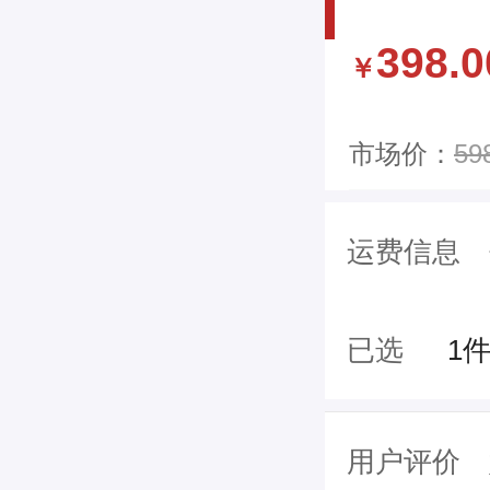
398.0
￥
市场价：
59
运费信息
已选
1
用户评价